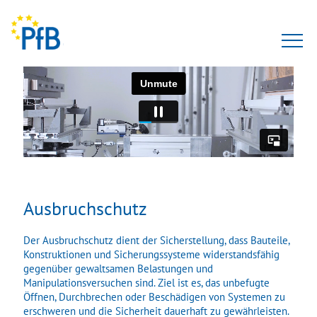
Prüfungen
Gutachten
Seminare
Zertifizierung
Ausbruchschutz
Anerkennungen
Der Ausbruchschutz dient der Sicherstellung, dass Bauteile,
Konstruktionen und Sicherungssysteme widerstandsfähig
Team
gegenüber gewaltsamen Belastungen und
Manipulationsversuchen sind. Ziel ist es, das unbefugte
Öffnen, Durchbrechen oder Beschädigen von Systemen zu
Karriere
erschweren und die Sicherheit dauerhaft zu gewährleisten.