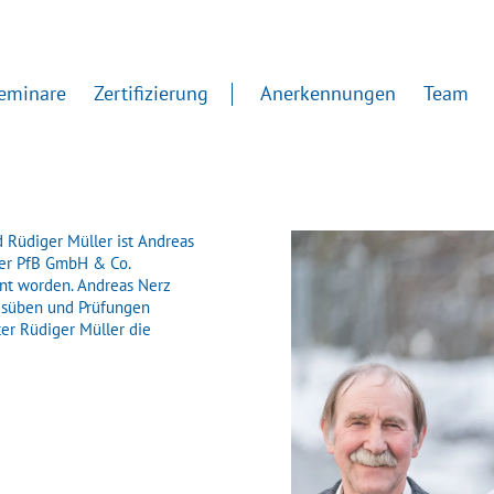
eminare
Zertifizierung
Anerkennungen
Team
 Rüdiger Müller ist Andreas
 der PfB GmbH & Co.
nt worden. Andreas Nerz
ausüben und Prüfungen
ter Rüdiger Müller die