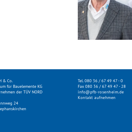
H & Co.
Tel. 080 36 / 67 49 47 - 0
rum für Bauelemente KG
Fax 080 36 / 67 49 47 - 28
ernehmen der TÜV NORD
info@pfb-rosenheim.de
Kontakt aufnehmen
annweg 24
ephanskirchen