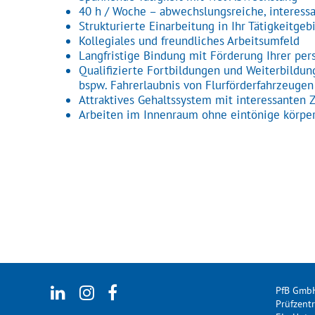
40 h / Woche – abwechslungsreiche, interessan
Strukturierte Einarbeitung in Ihr Tätigkeitgeb
Kollegiales und freundliches Arbeitsumfeld
Langfristige Bindung mit Förderung Ihrer per
Qualifizierte Fortbildungen und Weiterbildun
bspw. Fahrerlaubnis von Flurförderfahrzeuge
Attraktives Gehaltssystem mit interessanten 
Arbeiten im Innenraum ohne eintönige körper
PfB Gmb
Prüfzent