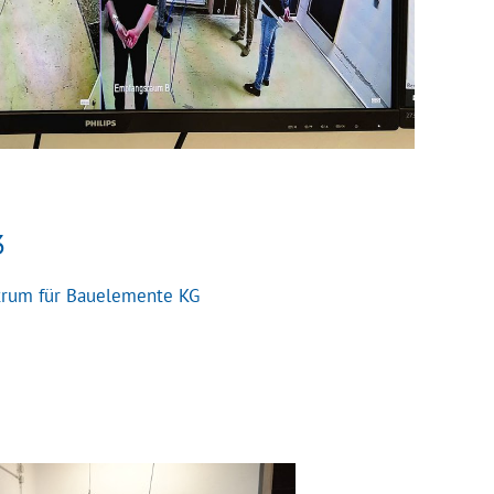
3
trum für Bauelemente KG