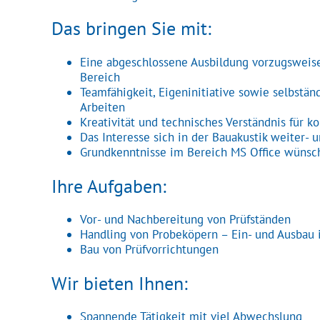
Das bringen Sie mit:
Eine abgeschlossene Ausbildung vorzugsweis
Bereich
Teamfähigkeit, Eigeninitiative sowie selbstän
Arbeiten
Kreativität und technisches Verständnis für k
Das Interesse sich in der Bauakustik weiter- 
Grundkenntnisse im Bereich MS Office wüns
Ihre Aufgaben:
Vor- und Nachbereitung von Prüfständen
Handling von Probeköpern – Ein- und Ausbau i
Bau von Prüfvorrichtungen
Wir bieten Ihnen:
Spannende Tätigkeit mit viel Abwechslung