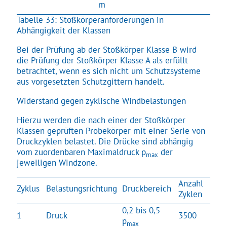
m
Tabelle 33: Stoßkörperanforderungen in
Abhängigkeit der Klassen
Bei der Prüfung ab der Stoßkörper Klasse B wird
die Prüfung der Stoßkörper Klasse A als erfüllt
betrachtet, wenn es sich nicht um Schutzsysteme
aus vorgesetzten Schutzgittern handelt.
Widerstand gegen zyklische Windbelastungen
Hierzu werden die nach einer der Stoßkörper
Klassen geprüften Probekörper mit einer Serie von
Druckzyklen belastet. Die Drücke sind abhängig
vom zuordenbaren Maximaldruck p
der
max
jeweiligen Windzone.
Anzahl
Zyklus
Belastungsrichtung
Druckbereich
Zyklen
0,2 bis 0,5
1
Druck
3500
p
max