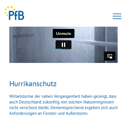
Prüfungen
Gutachten
Seminare
Zertifizierung
Hurrikanschutz
Anerkennungen
Wirbelstürme der nahen Vergangenheit haben gezeigt, dass
auch Deutschland zukünftig von solchen Naturereignissen
Team
nicht verschont bleibt. Dementsprechend ergeben sich auch
Anforderungen an Fenster und Außentüren.
Karriere