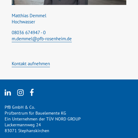
Matthias Demmel
Hochwasser
08036 674947 - 0
m.demmel@pfb-rosenheim.de
Kontakt aufnehmen
PfB GmbH & Co.
Prüfzentrum für Bauelemente KG
Ein Unternehmen der TÜV NORD GROUP
Lackermannweg 24
83071 Stephanskirchen