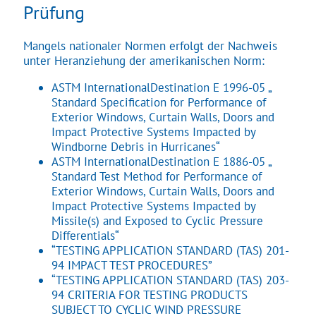
Prüfung
Über uns
Mangels nationaler Normen erfolgt der Nachweis
Kundenzufriedenheit
unter Heranziehung der amerikanischen Norm:
ASTM InternationalDestination E 1996-05 „
Standard Specification for Performance of
Exterior Windows, Curtain Walls, Doors and
Impact Protective Systems Impacted by
Windborne Debris in Hurricanes“
ASTM InternationalDestination E 1886-05 „
Standard Test Method for Performance of
Exterior Windows, Curtain Walls, Doors and
Impact Protective Systems Impacted by
Missile(s) and Exposed to Cyclic Pressure
Differentials“
“TESTING APPLICATION STANDARD (TAS) 201-
94 IMPACT TEST PROCEDURES”
“TESTING APPLICATION STANDARD (TAS) 203-
94 CRITERIA FOR TESTING PRODUCTS
SUBJECT TO CYCLIC WIND PRESSURE