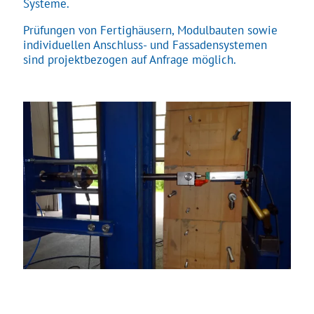
Systeme.
Prüfungen von Fertighäusern, Modulbauten sowie
individuellen Anschluss- und Fassadensystemen
sind projektbezogen auf Anfrage möglich.