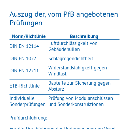
Auszug der, vom
PfB
angebotenen
Prüfungen
Norm/Richtlinie
Beschreibung
Luftdurchlässigkeit von
DIN EN 12114
Gebäudehüllen
DIN EN 1027
Schlagregendichtheit
Widerstandsfähigkeit gegen
DIN EN 12211
Windlast
Bauteile zur Sicherung gegen
ETB-Richtlinie
Absturz
Individuelle
Prüfung von Modulanschlüssen
Sonderprüfungen
und Sonderkonstruktionen
Prüfdurchführung:
Für die Durchführung der Prüfungen werden Wand-,