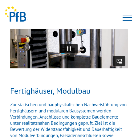
Prüfungen
Gutachten
Seminare
Zertifizierung
Fertighäuser, Modulbau
Anerkennungen
Zur statischen und bauphysikalischen Nachweisführung von
Fertighäusern und modularen Bausystemen werden
Team
Verbindungen, Anschlüsse und komplette Bauelemente
unter realitätsnahen Bedingungen geprüft. Ziel ist die
Bewertung der Widerstandsfähigkeit und Dauerhaftigkeit
Karriere
von Modulverbindungen, Fassadenanschlüssen sowie